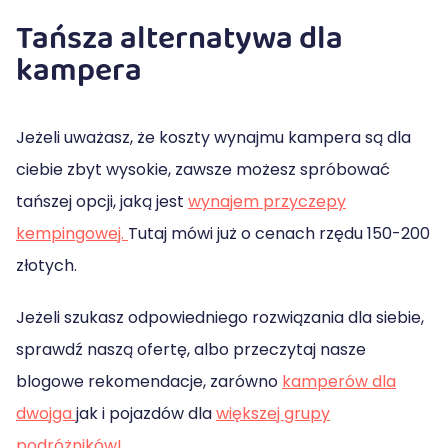
Tańsza alternatywa dla
kampera
Jeżeli uważasz, że koszty wynajmu kampera są dla
ciebie zbyt wysokie, zawsze możesz spróbować
tańszej opcji, jaką jest
wynajem przyczepy
kempingowej.
Tutaj mówi już o cenach rzędu 150-200
złotych.
Jeżeli szukasz odpowiedniego rozwiązania dla siebie,
sprawdź naszą ofertę, albo przeczytaj nasze
blogowe rekomendacje, zarówno
kamperów dla
dwojga
jak i pojazdów dla
większej grupy
podróżników!