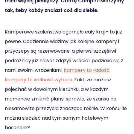
mieć więcej pieniędzy. Ofertę Campiri tworzymy
tak, żeby każdy znalazł coś dla siebie.
Kamperowe szaleństwo ogarnęło cały kraj - to już
pewne. Codziennie widzimy jak kolejne kampery i
przyczepy są rezerwowane, a pierwsi szczęśliwi
podróżnicy już nawet zdążyli wrócić i podzielić się z
nami swoimi wrażeniami.
Kampery to radość,
kampery to wolność wyboru.
Fakt, że możesz
pojechać w dowolnym kierunku, a w każdym
momencie zmienić plany, sprawia, że szansa na
niesamowite przeżycia znacząco rośnie. W końcu ile
można siedzieć nad tym samym hotelowym
basenem?