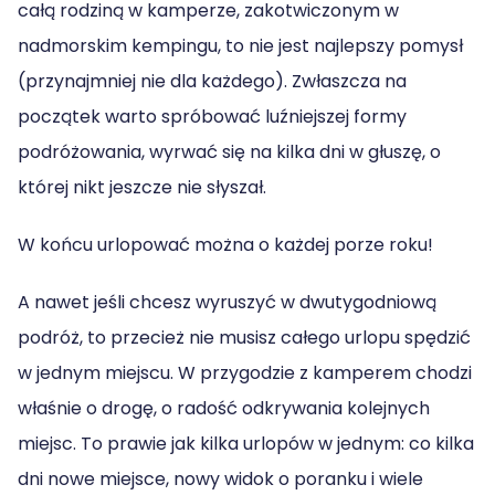
całą rodziną w kamperze, zakotwiczonym w
nadmorskim kempingu, to nie jest najlepszy pomysł
(przynajmniej nie dla każdego). Zwłaszcza na
początek warto spróbować luźniejszej formy
podróżowania, wyrwać się na kilka dni w głuszę, o
której nikt jeszcze nie słyszał.
W końcu urlopować można o każdej porze roku!
A nawet jeśli chcesz wyruszyć w dwutygodniową
podróż, to przecież nie musisz całego urlopu spędzić
w jednym miejscu. W przygodzie z kamperem chodzi
właśnie o drogę, o radość odkrywania kolejnych
miejsc. To prawie jak kilka urlopów w jednym: co kilka
dni nowe miejsce, nowy widok o poranku i wiele