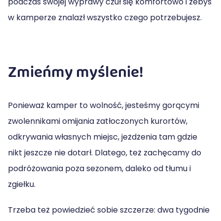
podczas swojej wyprawy czuł się komfortowo i żebyś
w kamperze znalazł wszystko czego potrzebujesz.
Zmieńmy myślenie!
Ponieważ kamper to wolność, jesteśmy gorącymi
zwolennikami omijania zatłoczonych kurortów,
odkrywania własnych miejsc, jeżdżenia tam gdzie
nikt jeszcze nie dotarł. Dlatego, też zachęcamy do
podróżowania poza sezonem, daleko od tłumu i
zgiełku.
Trzeba też powiedzieć sobie szczerze: dwa tygodnie