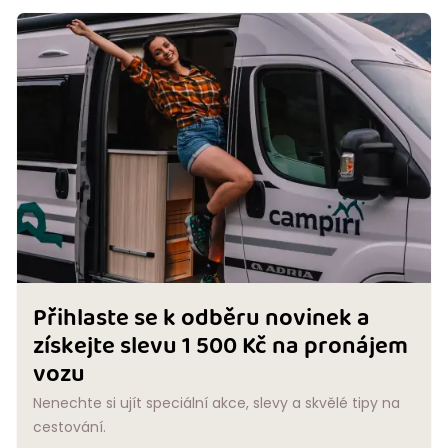
Přihlaste se k odběru novinek a
získejte slevu 1 500 Kč na pronájem
vozu
Nenechte si ujít speciální akce, slevy a skvělé tipy na
cestování.