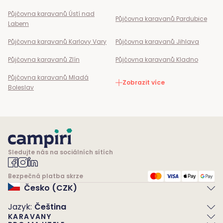
Půjčovna karavanů
Ústí nad
Půjčovna karavanů
Pardubice
Labem
Půjčovna karavanů
Karlovy Vary
Půjčovna karavanů
Jihlava
Půjčovna karavanů
Zlín
Půjčovna karavanů
Kladno
Půjčovna karavanů
Mladá
Zobrazit více
Boleslav
Sledujte nás na sociálních sítích
Bezpečná platba skrze
Česko (CZK)
Jazyk
:
Čeština
KARAVANY