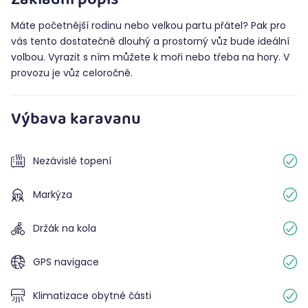
Základní popis
Máte početnější rodinu nebo velkou partu přátel? Pak pro
vás tento dostatečně dlouhý a prostorný vůz bude ideální
volbou. Vyrazit s ním můžete k moři nebo třeba na hory. V
provozu je vůz celoročně.
Výbava karavanu
Nezávislé topení
Markýza
Držák na kola
GPS navigace
Klimatizace obytné části