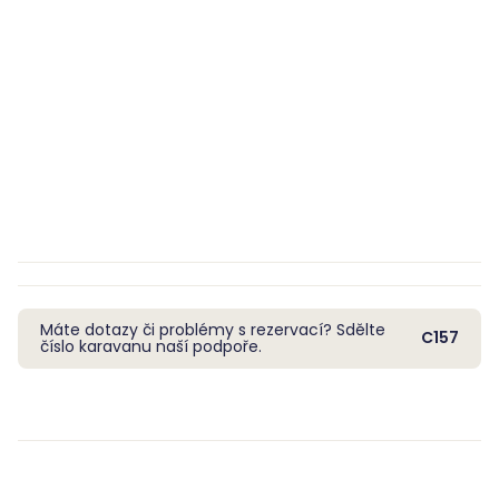
Máte dotazy či problémy s rezervací? Sdělte
C157
číslo karavanu naší podpoře.