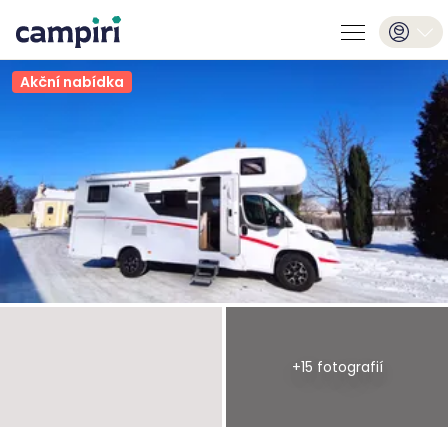
Akční nabídka
+
15
fotografií