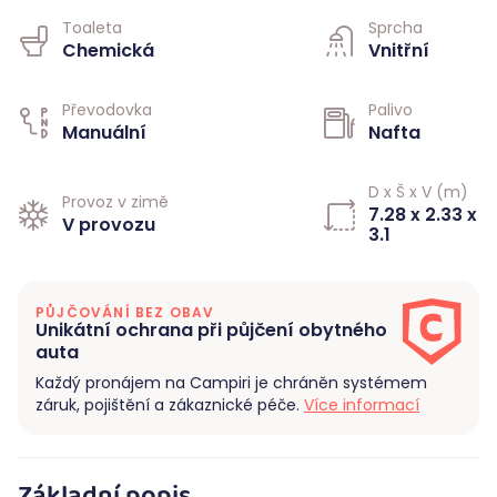
Toaleta
Sprcha
Chemická
Vnitřní
Převodovka
Palivo
Manuální
Nafta
D x Š x V (m)
Provoz v zimě
7.28 x 2.33 x
V provozu
3.1
PŮJČOVÁNÍ BEZ OBAV
Unikátní ochrana při půjčení obytného
auta
Každý pronájem na Campiri je chráněn systémem
záruk, pojištění a zákaznické péče.
Více informací