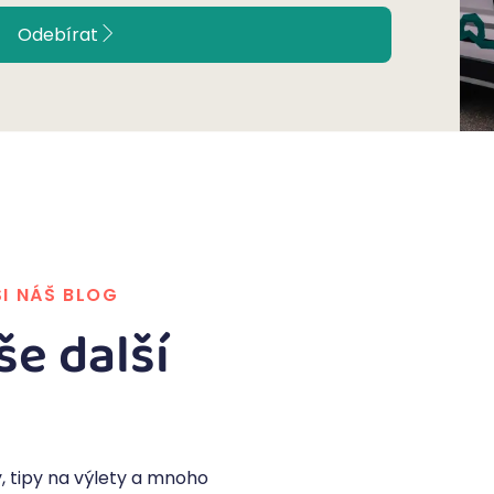
Odebírat
SI NÁŠ BLOG
še další
, tipy na výlety a mnoho