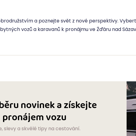
brodružstvím a poznejte svět z nové perspektivy. Vyberte
bytných vozů a karavanů k pronájmu ve Žďáru nad Sázavo
dběru novinek a získejte
na pronájem vozu
e, slevy a skvělé tipy na cestování.