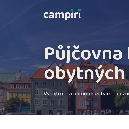
Půjčovna 
obytných
Vydejte se za dobrodružstvím a pozne