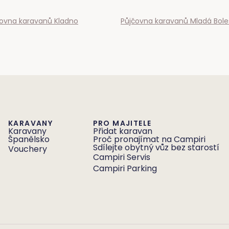
čovna karavanů
Kladno
Půjčovna karavanů
Mladá Bole
KARAVANY
PRO MAJITELE
Karavany
Přidat karavan
Španělsko
Proč pronajímat na Campiri
Sdílejte obytný vůz bez starostí
Vouchery
Campiri Servis
Campiri Parking