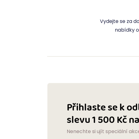
Vydejte se za do
nabídky o
Přihlaste se k o
slevu 1 500 Kč 
Nenechte si ujít speciální akc