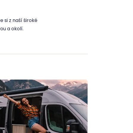
 si z naší široké
u a okolí.