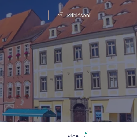
Vouchery
Přihlášení
Více