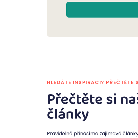
HLEDÁTE INSPIRACI? PŘEČTĚTE 
Přečtěte si na
články
Pravidelně přinášíme zajímavé články