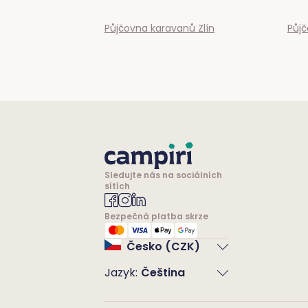
Půjčovna karavanů
Zlín
Půj
Sledujte nás na sociálních
sítích
Bezpečná platba skrze
Česko (CZK)
Jazyk
:
Čeština