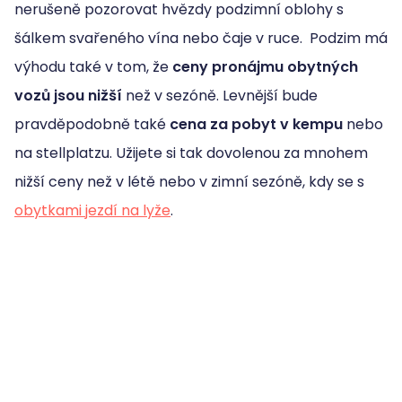
nerušeně pozorovat hvězdy podzimní oblohy s
šálkem svařeného vína nebo čaje v ruce. Podzim má
výhodu také v tom, že
ceny pronájmu obytných
vozů jsou nižší
než v sezóně. Levnější bude
pravděpodobně také
cena za pobyt v kempu
nebo
na stellplatzu. Užijete si tak dovolenou za mnohem
nižší ceny než v létě nebo v zimní sezóně, kdy se s
obytkami jezdí na lyže
.