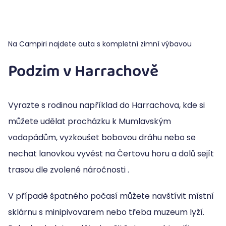
Na Campiri najdete auta s kompletní zimní výbavou
Podzim v Harrachově
Vyrazte s rodinou například do Harrachova, kde si
můžete udělat procházku k Mumlavským
vodopádům, vyzkoušet bobovou dráhu nebo se
nechat lanovkou vyvést na Čertovu horu a dolů sejít
trasou dle zvolené náročnosti .
V případě špatného počasí můžete navštívit místní
sklárnu s minipivovarem nebo třeba muzeum lyží.