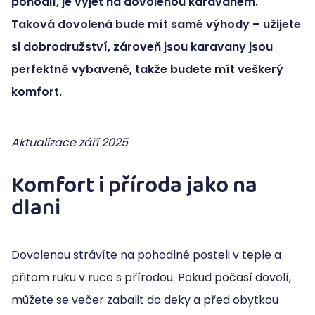
pohodlí, je vyjet na dovolenou karavanem.
Taková dovolená bude mít samé výhody – užijete
si dobrodružství, zároveň jsou karavany jsou
perfektně vybavené, takže budete mít veškerý
komfort.
Aktualizace září 2025
Komfort i příroda jako na
dlani
Dovolenou strávíte na pohodlné posteli v teple a
přitom ruku v ruce s přírodou. Pokud počasí dovolí,
můžete se večer zabalit do deky a před obytkou