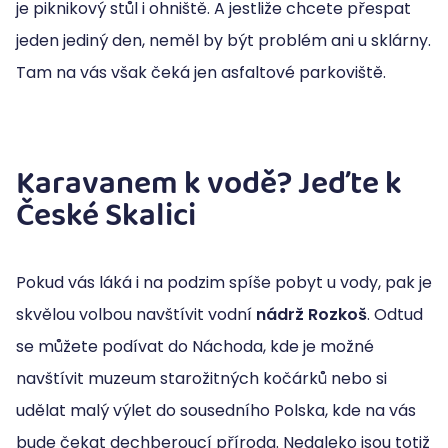
je piknikový stůl i ohniště. A jestliže chcete přespat
jeden jediný den, neměl by být problém ani u sklárny.
Tam na vás však čeká jen asfaltové parkoviště.
Karavanem k vodě? Jeďte k
České Skalici
Pokud vás láká i na podzim spíše pobyt u vody, pak je
skvělou volbou navštívit vodní
nádrž Rozkoš
. Odtud
se můžete podívat do Náchoda, kde je možné
navštívit muzeum starožitných kočárků nebo si
udělat malý výlet do sousedního Polska, kde na vás
bude čekat dechberoucí příroda. Nedaleko jsou totiž