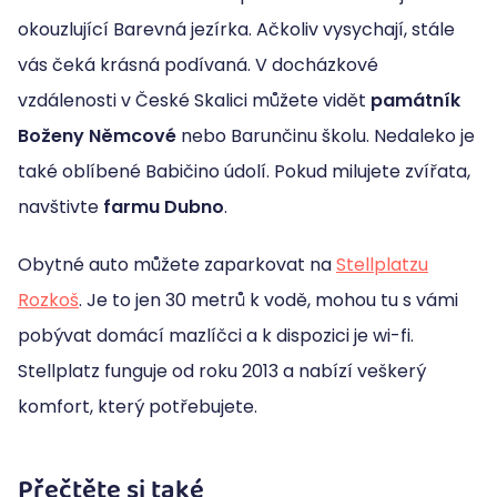
okouzlující Barevná jezírka. Ačkoliv vysychají, stále
vás čeká krásná podívaná. V docházkové
vzdálenosti v České Skalici můžete vidět
památník
Boženy Němcové
nebo Barunčinu školu. Nedaleko je
také oblíbené Babičino údolí. Pokud milujete zvířata,
navštivte
farmu Dubno
.
Obytné auto můžete zaparkovat na
Stellplatzu
Rozkoš
. Je to jen 30 metrů k vodě, mohou tu s vámi
pobývat domácí mazlíčci a k dispozici je wi-fi.
Stellplatz funguje od roku 2013 a nabízí veškerý
komfort, který potřebujete.
Přečtěte si také