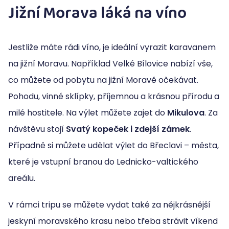
Jižní Morava láká na víno
Jestliže máte rádi víno, je ideální vyrazit karavanem
na jižní Moravu. Například Velké Bílovice nabízí vše,
co můžete od pobytu na jižní Moravě očekávat.
Pohodu, vinné sklípky, příjemnou a krásnou přírodu a
milé hostitele. Na výlet můžete zajet do
Mikulova
. Za
návštěvu stojí
Svatý kopeček i zdejší zámek
.
Případně si můžete udělat výlet do Břeclavi – města,
které je vstupní branou do Lednicko-valtického
areálu.
V rámci tripu se můžete vydat také za nějkrásnější
jeskyní moravského krasu nebo třeba strávit víkend