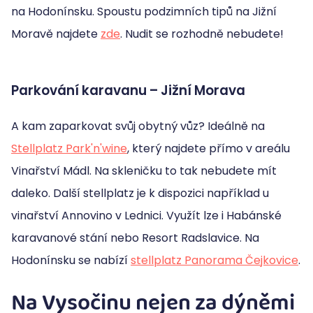
na Hodonínsku. Spoustu podzimních tipů na Jižní
Moravě najdete
zde
. Nudit se rozhodně nebudete!
Parkování karavanu – Jižní Morava
A kam zaparkovat svůj obytný vůz? Ideálně na
Stellplatz Park'n'wine
, který najdete přímo v areálu
Vinařství Mádl. Na skleničku to tak nebudete mít
daleko. Další stellplatz je k dispozici například u
vinařství Annovino v Lednici. Využít lze i Habánské
karavanové stání nebo Resort Radslavice. Na
Hodonínsku se nabízí
stellplatz Panorama Čejkovice
.
Na Vysočinu nejen za dýněmi