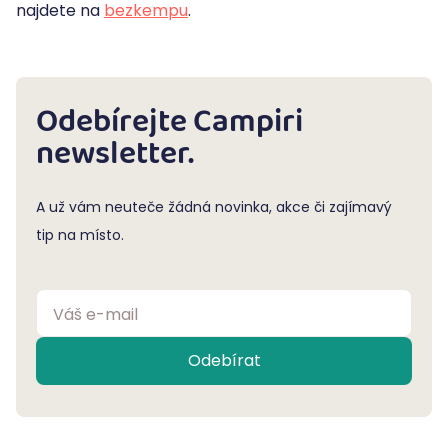
najdete na
bezkempu
.
Odebírejte Campiri
newsletter.
A už vám neuteče žádná novinka, akce či zajímavý
tip na místo.
Váš e-mail
Odebírat