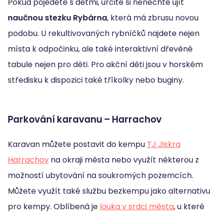
Pokud pojedete s dětmi, určitě si nenechte ujít
naučnou stezku Rybárna
, která má zbrusu novou
podobu. U rekultivovaných rybníčků najdete nejen
místa k odpočinku, ale také interaktivní dřevěné
tabule nejen pro děti. Pro akční děti jsou v horském
středisku k dispozici také tříkolky nebo buginy.
Parkování karavanu – Harrachov
Karavan můžete postavit do kempu
TJ Jiskra
Harrachov
na okraji města nebo využít některou z
možností ubytování na soukromých pozemcích.
Můžete využít také službu bezkempu jako alternativu
pro kempy. Oblíbená je
louka v srdci města
, u které