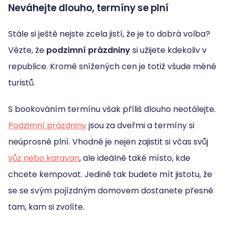
Neváhejte dlouho, termíny se plní
Stále si ještě nejste zcela jistí, že je to dobrá volba?
Vězte, že
podzimní prázdniny
si užijete kdekoliv v
republice. Kromě snížených cen je totiž všude méně
turistů.
S bookováním termínu však příliš dlouho neotálejte.
Podzimní prázdniny
jsou za dveřmi a termíny si
neúprosně plní. Vhodné je nejen zajistit si včas svůj
vůz nebo karavan
, ale ideálně také místo, kde
chcete kempovat. Jedině tak budete mít jistotu, že
se se svým pojízdným domovem dostanete přesně
tam, kam si zvolíte.