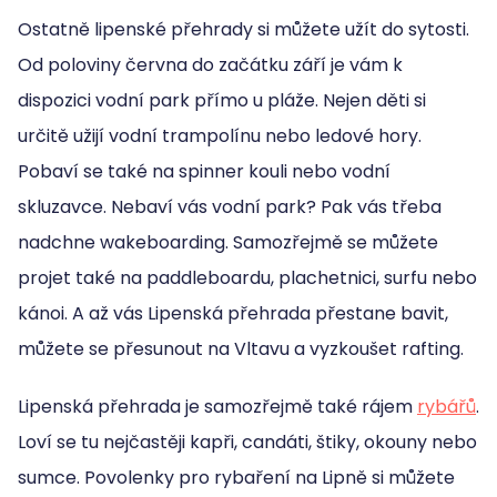
Ostatně lipenské přehrady si můžete užít do sytosti.
Od poloviny června do začátku září je vám k
dispozici vodní park přímo u pláže. Nejen děti si
určitě užijí vodní trampolínu nebo ledové hory.
Pobaví se také na spinner kouli nebo vodní
skluzavce. Nebaví vás vodní park? Pak vás třeba
nadchne wakeboarding. Samozřejmě se můžete
projet také na paddleboardu, plachetnici, surfu nebo
kánoi. A až vás Lipenská přehrada přestane bavit,
můžete se přesunout na Vltavu a vyzkoušet rafting.
Lipenská přehrada je samozřejmě také rájem
rybářů
.
Loví se tu nejčastěji kapři, candáti, štiky, okouny nebo
sumce. Povolenky pro rybaření na Lipně si můžete