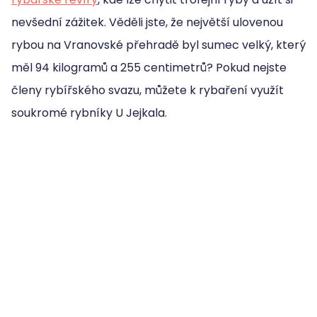
nevšední zážitek. Věděli jste, že největší ulovenou
rybou na Vranovské přehradě byl sumec velký, který
měl 94 kilogramů a 255 centimetrů? Pokud nejste
členy rybířského svazu, můžete k rybaření využít
soukromé rybníky U Jejkala.