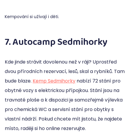
Kempování si užívají i děti.
7. Autocamp Sedmihorky
Kde jinde strávit dovolenou než v ráji? Uprostřed
dvou přírodních rezervací, lesů, skal a rybníků. Tam
bude blaze.
Kemp Sedmihorky
nabízí 72 stání pro
obytné vozy s elektrickou přípojkou. Stání jsou na
travnaté ploše a k dispozici je samozřejmě výlevka
pro chemická WC a servisní stání pro obytky s
vlastní nádrží. Pokud chcete mít jistotu, že najdete
místo, raději si ho online rezervujte.