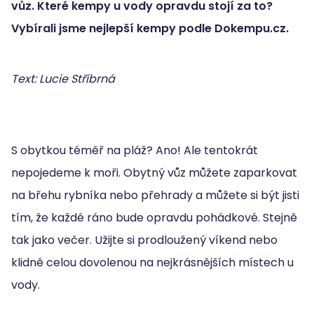
vůz. Které kempy u vody opravdu stojí za to?
Vybírali jsme nejlepší kempy podle Dokempu.cz.
Text: Lucie Stříbrná
S obytkou téměř na pláž? Ano! Ale tentokrát
nepojedeme k moři. Obytný vůz můžete zaparkovat
na břehu rybníka nebo přehrady a můžete si být jisti
tím, že každé ráno bude opravdu pohádkové. Stejně
tak jako večer. Užijte si prodloužený víkend nebo
klidně celou dovolenou na nejkrásnějších místech u
vody.