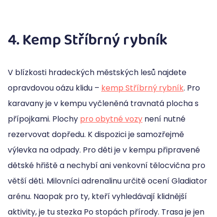
4. Kemp Stříbrný rybník
V blízkosti hradeckých městských lesů najdete
opravdovou oázu klidu –
kemp Stříbrný rybník
. Pro
karavany je v kempu vyčleněná travnatá plocha s
přípojkami. Plochy
pro obytné vozy
není nutné
rezervovat dopředu. K dispozici je samozřejmě
výlevka na odpady. Pro děti je v kempu připravené
dětské hřiště a nechybí ani venkovní tělocvična pro
větší děti. Milovníci adrenalinu určitě ocení Gladiator
arénu. Naopak pro ty, kteří vyhledávají klidnější
aktivity, je tu stezka Po stopách přírody. Trasa je jen