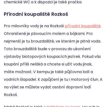
chemické WC a k dispozici je také pračka.
Přírodní koupaliště Rozkoš
Pro milovníky vody je na Rozkoši
přírodní koupaliště
.
Ohraničené je plovoucím molem a bójkami. Pro
nejmenší je tu brouzdaliště, ve kterém je pitná voda.
Toto brouzdaliště bude v provozu do ukončení
výstavby biotopových koupacích jezírek. Pokud vás
koupání příliš neláká a chcete si užít vodu jinak,
máte možnost. V kempu je také půjčovna lodí a
vodních šlapadel. K zapůjčení je tu i motorový člun. A
na výlet se můžete vydat osobní dopravní lodí
Rozkoš.