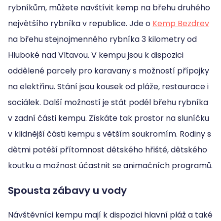
rybníkům, můžete navštívit kemp na břehu druhého
největšího rybníka v republice. Jde o
Kemp Bezdrev
na břehu stejnojmenného rybníka 3 kilometry od
Hluboké nad Vltavou. V kempu jsou k dispozici
oddělené parcely pro karavany s možností přípojky
na elektřinu. Stání jsou kousek od pláže, restaurace i
sociálek. Další možností je stát podél břehu rybníka
v zadní části kempu. Získáte tak prostor na sluníčku
v klidnější části kempu s větším soukromím. Rodiny s
dětmi potěší přítomnost dětského hřiště, dětského
koutku a možnost účastnit se animačních programů.
Spousta zábavy u vody
Návštěvníci kempu mají k dispozici hlavní pláž a také