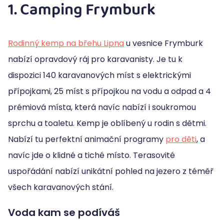
1. Camping Frymburk
Rodinný kemp na břehu Lipna
u vesnice Frymburk
nabízí opravdový ráj pro karavanisty. Je tu k
dispozici 140 karavanových míst s elektrickými
přípojkami, 25 míst s přípojkou na vodu a odpad a 4
prémiová místa, která navíc nabízí i soukromou
sprchu a toaletu. Kemp je oblíbený u rodin s dětmi.
Nabízí tu perfektní animační programy
pro děti
, a
navíc jde o klidné a tiché místo. Terasovité
uspořádání nabízí unikátní pohled na jezero z téměř
všech karavanových stání.
Voda kam se podíváš