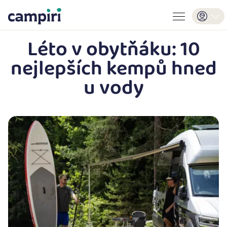
Léto v obytňáku: 10
nejlepších kempů hned
u vody