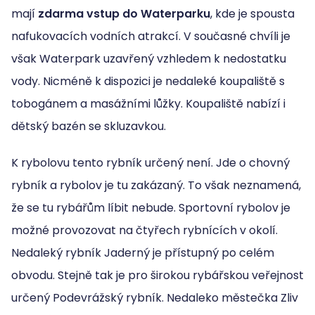
mají
zdarma vstup do Waterparku
, kde je spousta
nafukovacích vodních atrakcí. V současné chvíli je
však Waterpark uzavřený vzhledem k nedostatku
vody. Nicméně k dispozici je nedaleké koupaliště s
tobogánem a masážními lůžky. Koupaliště nabízí i
dětský bazén se skluzavkou.
K rybolovu tento rybník určený není. Jde o chovný
rybník a rybolov je tu zakázaný. To však neznamená,
že se tu rybářům líbit nebude. Sportovní rybolov je
možné provozovat na čtyřech rybnících v okolí.
Nedaleký rybník Jaderný je přístupný po celém
obvodu. Stejně tak je pro širokou rybářskou veřejnost
určený Podevrážský rybník. Nedaleko městečka Zliv