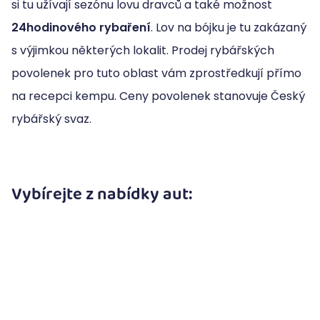
si tu užívají sezónu lovu dravců a také možnost
24hodinového rybaření
. Lov na bójku je tu zakázaný
s výjimkou některých lokalit. Prodej rybářských
povolenek pro tuto oblast vám zprostředkují přímo
na recepci kempu. Ceny povolenek stanovuje Český
rybářský svaz.
Vybírejte z nabídky aut: