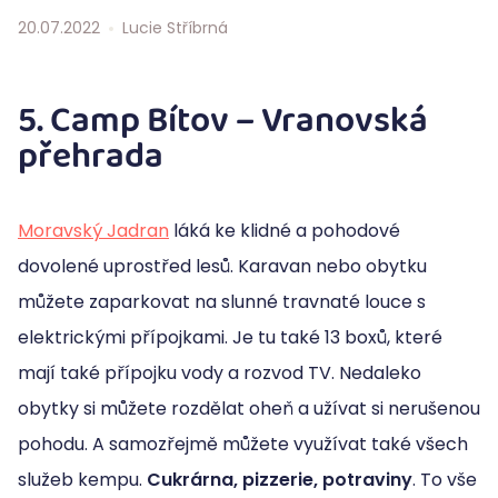
20.07.2022
Lucie Stříbrná
5. Camp Bítov – Vranovská
přehrada
Moravský Jadran
láká ke klidné a pohodové
dovolené uprostřed lesů. Karavan nebo obytku
můžete zaparkovat na slunné travnaté louce s
elektrickými přípojkami. Je tu také 13 boxů, které
mají také přípojku vody a rozvod TV. Nedaleko
obytky si můžete rozdělat oheň a užívat si nerušenou
pohodu. A samozřejmě můžete využívat také všech
služeb kempu.
Cukrárna, pizzerie, potraviny
. To vše