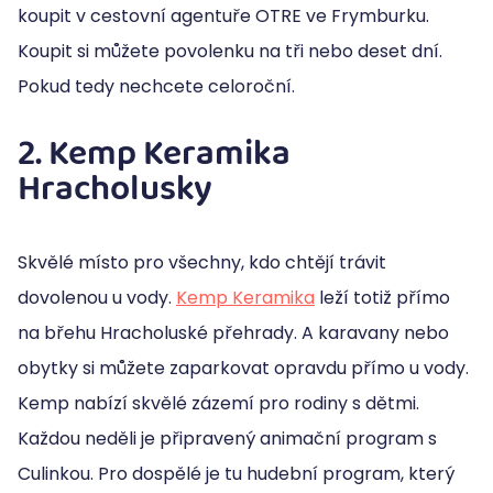
koupit v cestovní agentuře OTRE ve Frymburku.
Koupit si můžete povolenku na tři nebo deset dní.
Pokud tedy nechcete celoroční.
2. Kemp Keramika
Hracholusky
Skvělé místo pro všechny, kdo chtějí trávit
dovolenou u vody.
Kemp Keramika
leží totiž přímo
na břehu Hracholuské přehrady. A karavany nebo
obytky si můžete zaparkovat opravdu přímo u vody.
Kemp nabízí skvělé zázemí pro rodiny s dětmi.
Každou neděli je připravený animační program s
Culinkou. Pro dospělé je tu hudební program, který