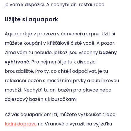
je vám k dispozici. A nechybí ani restaurace.
Užijte si aquapark
Aquapark je v provozu v červenci a srpnu. Užít si
můžete koupání v křišťálově čisté vodě. A pozor.
Zima vám tu nebude, jelikož jsou všechny
bazény
vyhřívané
. Pro nejmenší je tu k dispozici
brouzdaliště. Pro ty, co chtějí odpočívat, je tu
relaxační bazén s masážními prvky a bublinkovou
masáží. Nechybí tu ani bazén pro plavce nebo
dojezdový bazén s klouzačkami.
Až vás aquapark omrzí, můžete vyzkoušet třeba
lodní dopravu
na Vranově a vyrazit na vyjížďku