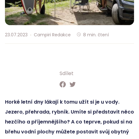
23.07.2023
Campiri Redakce
8
min. čtení
Sdílet
Horké letní dny lákají k tomu užít si je u vody.
Jezero, přehrada, rybník. Umíte si představit něco
hezčího a příjemnějšího? A co teprve, pokud si na
břehu vodní plochy můžete postavit svůj obytný