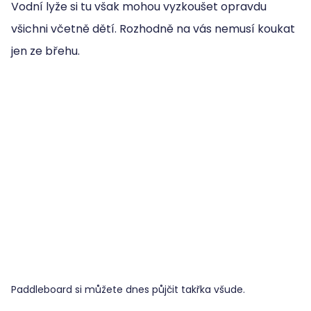
Vodní lyže si tu však mohou vyzkoušet opravdu
všichni včetně dětí. Rozhodně na vás nemusí koukat
jen ze břehu.
Paddleboard si můžete dnes půjčit takřka všude.