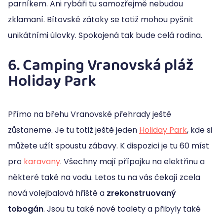
parníkem. Ani rybáři tu samozřejmě nebudou
zklamaní. Bítovské zátoky se totiž mohou pyšnit
unikátními úlovky. Spokojená tak bude celá rodina.
6. Camping Vranovská pláž
Holiday Park
Přímo na břehu Vranovské přehrady ještě
zůstaneme. Je tu totiž ještě jeden
Holiday Park
, kde si
můžete užít spoustu zábavy. K dispozici je tu 60 míst
pro
karavany
. Všechny mají přípojku na elektřinu a
některé také na vodu. Letos tu na vás čekají zcela
nová volejbalová hřiště a
zrekonstruovaný
tobogán
. Jsou tu také nové toalety a přibyly také