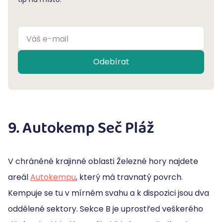
Váš e-mail
Odebírat
9. Autokemp Seč Pláž
V chráněné krajinné oblasti Železné hory najdete
areál
Autokempu
, který má travnatý povrch.
Kempuje se tu v mírném svahu a k dispozici jsou dva
oddělené sektory. Sekce B je uprostřed veškerého