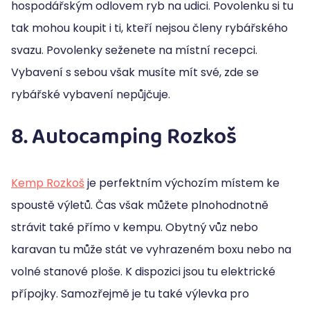
hospodářským odlovem ryb na udici. Povolenku si tu
tak mohou koupit i ti, kteří nejsou členy rybářského
svazu. Povolenky seženete na místní recepci.
Vybavení s sebou však musíte mít své, zde se
rybářské vybavení nepůjčuje.
8. Autocamping Rozkoš
Kemp Rozkoš
je perfektním výchozím místem ke
spoustě výletů. Čas však můžete plnohodnotně
strávit také přímo v kempu. Obytný vůz nebo
karavan tu může stát ve vyhrazeném boxu nebo na
volné stanové ploše. K dispozici jsou tu elektrické
přípojky. Samozřejmě je tu také výlevka pro