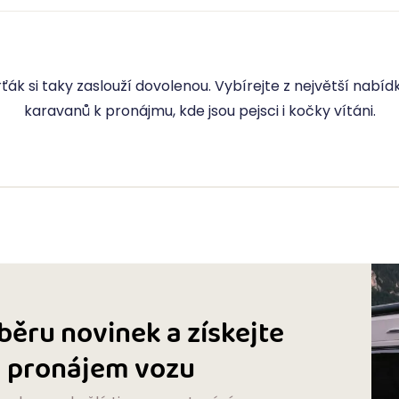
ák si taky zaslouží dovolenou. Vybírejte z největší nabí
karavanů k pronájmu, kde jsou pejsci i kočky vítáni.
dběru novinek a získejte
na pronájem vozu