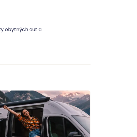
dky obytných aut a