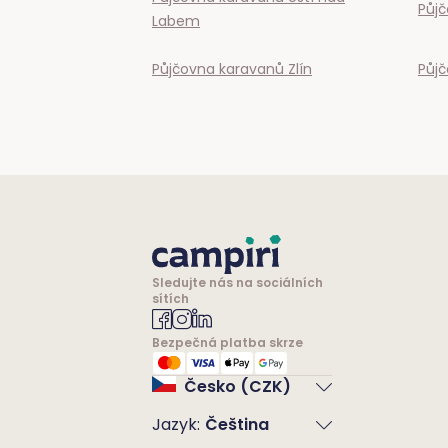
Půj
Labem
Půjčovna karavanů
Zlín
Půj
Sledujte nás na sociálních
sítích
Bezpečná platba skrze
Česko (CZK)
Jazyk
:
Čeština