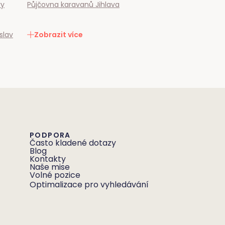
ry
Půjčovna karavanů
Jihlava
slav
Zobrazit více
PODPORA
Často kladené dotazy
Blog
Kontakty
Naše mise
Volné pozice
Optimalizace pro vyhledávání