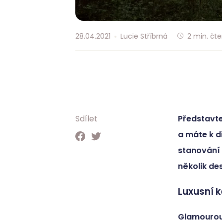
28.04.2021
Lucie Stříbrná
2
min. čte
Sdílet
Představte
a máte k d
stanování 
několik de
Luxusní 
Glamouro