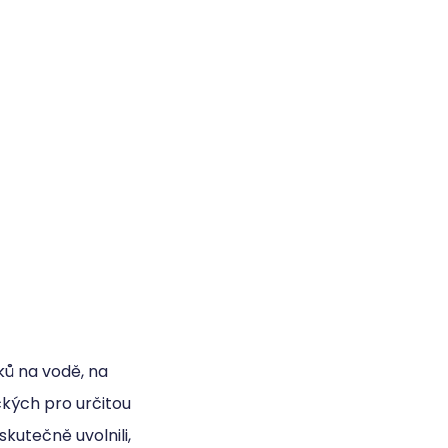
ů na vodě, na
ckých pro určitou
skutečně uvolnili,