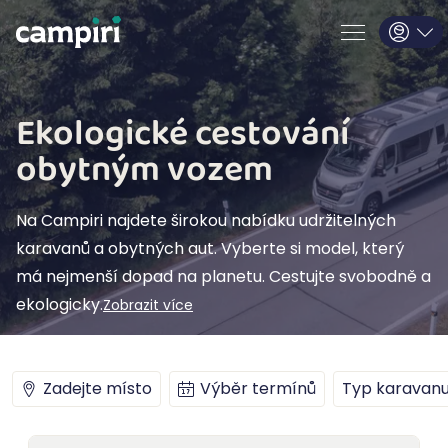
Ekologické cestování
obytným vozem
Na Campiri najdete širokou nabídku udržitelných
karavanů a obytných aut. Vyberte si model, který
má nejmenší dopad na planetu. Cestujte svobodně a
ekologicky.
Zobrazit více
Zadejte místo
Výběr termínů
Typ karavan