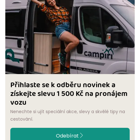
Přihlaste se k odběru novinek a
získejte slevu 1 500 Kč na pronájem
vozu
Nenechte si ujít speciální akce, slevy a skvělé tipy na
cestování.
Odebírat