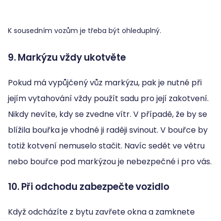
K sousedním vozům je třeba být ohleduplný.
9. Markýzu vždy ukotvěte
Pokud má vypůjčený vůz markýzu, pak je nutné při
jejím vytahování vždy použít sadu pro její zakotvení.
Nikdy nevíte, kdy se zvedne vítr. V případě, že by se
blížila bouřka je vhodné ji raději svinout. V bouřce by
totiž kotvení nemuselo stačit. Navíc sedět ve větru
nebo bouřce pod markýzou je nebezpečné i pro vás.
10. Při odchodu zabezpečte vozidlo
Když odcházíte z bytu zavřete okna a zamknete