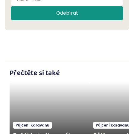
Odebírat
Přečtěte si také
Půjčení Karavanu
Půjčení Karavanu