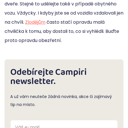
dveře. Stejně to udělejte také v případě obytného
vozu. Vždycky. I kdyby jste se od vozidla vzdalovali jen
na chvíli.
Zlodějům
často stačí opravdu malá
chvilička k tomu, aby dostali to, co si vyhlédli. Buďte
proto opravdu obezřetní.
Odebírejte Campiri
newsletter.
A už vám neuteče žádná novinka, akce či zajímavý
tip na místo.
Váš e-mail