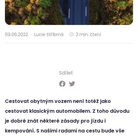
09.06.2022
Lucie Stříbrná
3
min. čtení
Sdílet
Cestovat obytným vozem není totéž jako
cestovat klasickým automobilem. Z toho důvodu
je dobré znát některé zásady pro jízdu i
kempování. S našimi radami na cestu bude vše