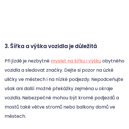
3. Šířka a výška vozidla je důležitá
Při jízdě je nezbytné
myslet na šířku i výšku
obytného
vozidla a sledovat značky. Dejte si pozor na úzké
uličky ve městech i na nízké podjezdy. Nepodceňujte
však ani další možné překážky zejména u okraje
vozidla. Nebezpečné mohou být kromě podjezdů a
mostů také větve stromů nebo balkony domů ve
městech.