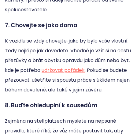
spolucestovatele.
7. Chovejte se jako doma
K vozidlu se vždy chovejte, jako by bylo vaše vlastní.
Tedy nejlépe jak dovedete. Vhodné je vzít si na cestu
přezůvky a brát obytku opravdu jako dům nebo byt,
kde je potřeba
udržovat pořádek
. Pokud se budete
přezouvat, ušetříte si spoustu práce s úklidem nejen
během dovolené, ale také v jejím závěru.
8. Buďte ohleduplní k sousedům
Zejména na stellplatzech myslete na nepsané
pravidlo, které říká, že vůz máte postavit tak, aby