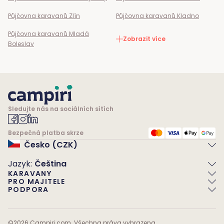
Půjčovna karavanů
Zlín
Půjčovna karavanů
Kladno
Půjčovna karavanů
Mladá
Zobrazit více
Boleslav
Sledujte nás na sociálních sítích
Bezpečná platba skrze
Česko (CZK)
Jazyk
:
Čeština
KARAVANY
PRO MAJITELE
PODPORA
©
2026
Campiri.com. Všechna práva vyhrazena.