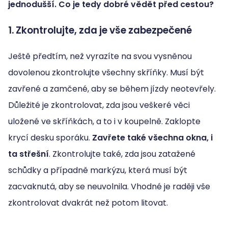
jednodušší. Co je tedy dobré vědět před cestou?
1. Zkontrolujte, zda je vše zabezpečené
Ještě předtím, než vyrazíte na svou vysněnou
dovolenou zkontrolujte všechny skříňky. Musí být
zavřené a zamčené, aby se během jízdy neotevřely.
Důležité je zkontrolovat, zda jsou veškeré věci
uložené ve skříňkách, a to i v koupelně. Zaklopte
krycí desku sporáku.
Zavřete také všechna okna, i
ta střešní
. Zkontrolujte také, zda jsou zatažené
schůdky a případně markýzu, která musí být
zacvaknutá, aby se neuvolnila. Vhodné je raději vše
zkontrolovat dvakrát než potom litovat.