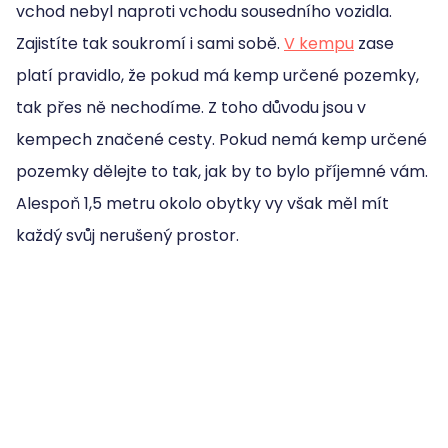
vchod nebyl naproti vchodu sousedního vozidla.
Zajistíte tak soukromí i sami sobě.
V kempu
zase
platí pravidlo, že pokud má kemp určené pozemky,
tak přes ně nechodíme. Z toho důvodu jsou v
kempech značené cesty. Pokud nemá kemp určené
pozemky dělejte to tak, jak by to bylo příjemné vám.
Alespoň 1,5 metru okolo obytky vy však měl mít
každý svůj nerušený prostor.