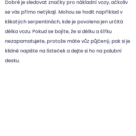
Dobré je sledovat značky pro nákladní vozy, ačkoliv
se vás přímo netýkají. Mohou se hodit například v
klikatých serpentinách, kde je povolena jen určitá
délka vozu. Pokud se bojíte, že si délku a šířku
nezapamatujete, protože máte vůz půjčený, pak si je
klidně napište na lísteček a dejte si ho na palubní
desku.