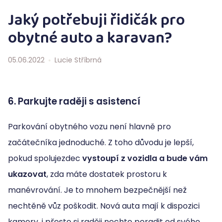
Jaký potřebuji řidičák pro
obytné auto a karavan?
05.06.2022
Lucie Stříbrná
6. Parkujte raději s asistencí
Parkování obytného vozu není hlavně pro
začátečníka jednoduché. Z toho důvodu je lepší,
pokud spolujezdec
vystoupí z vozidla a bude vám
ukazovat
, zda máte dostatek prostoru k
manévrování. Je to mnohem bezpečnější než
nechtěně vůz poškodit. Nová auta mají k dispozici
kamery, i přesto si raději nechte poradit od svého