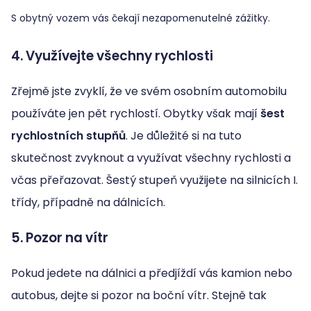
S obytný vozem vás čekají nezapomenutelné zážitky.
4. Využívejte všechny rychlosti
Zřejmě jste zvyklí, že ve svém osobním automobilu
používáte jen pět rychlostí. Obytky však mají
šest
rychlostních stupňů
. Je důležité si na tuto
skutečnost zvyknout a využívat všechny rychlosti a
včas přeřazovat. Šestý stupeň využijete na silnicích I.
třídy, případně na dálnicích.
5. Pozor na vítr
Pokud jedete na dálnici a předjíždí vás kamion nebo
autobus, dejte si pozor na boční vítr. Stejně tak