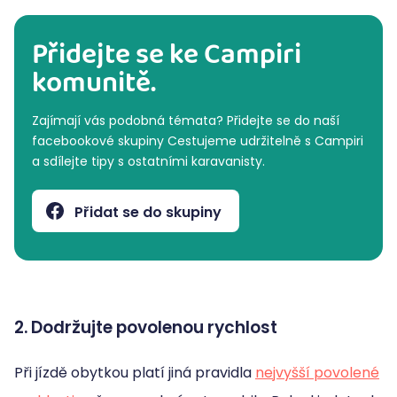
Přidejte se ke Campiri
komunitě.
Zajímají vás podobná témata? Přidejte se do naší
facebookové skupiny Cestujeme udržitelně s Campiri
a sdílejte tipy s ostatními karavanisty.
Přidat se do skupiny
2. Dodržujte povolenou rychlost
Při jízdě obytkou platí jiná pravidla
nejvyšší povolené