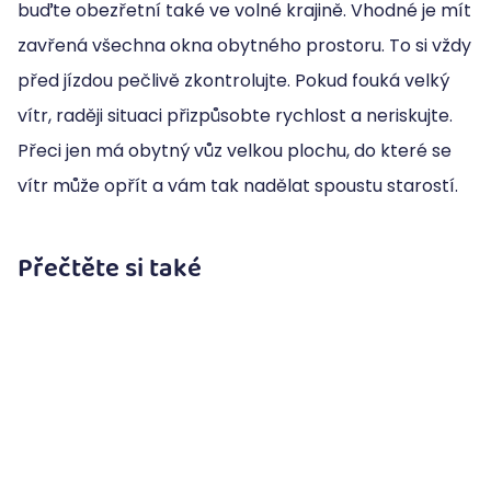
buďte obezřetní také ve volné krajině. Vhodné je mít
zavřená všechna okna obytného prostoru. To si vždy
před jízdou pečlivě zkontrolujte. Pokud fouká velký
vítr, raději situaci přizpůsobte rychlost a neriskujte.
Přeci jen má obytný vůz velkou plochu, do které se
vítr může opřít a vám tak nadělat spoustu starostí.
Přečtěte si také