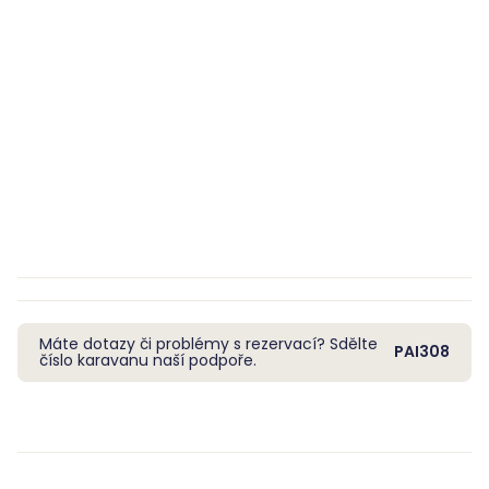
Máte dotazy či problémy s rezervací? Sdělte
PAI308
číslo karavanu naší podpoře.