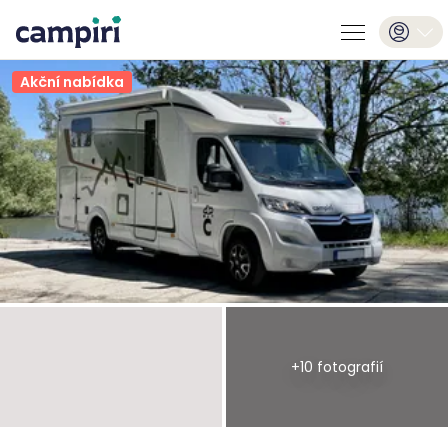
Akční nabídka
+
10
fotografií