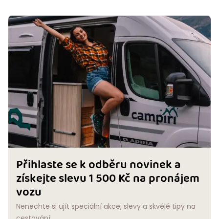
Přihlaste se k odběru novinek a
získejte slevu 1 500 Kč na pronájem
vozu
Nenechte si ujít speciální akce, slevy a skvělé tipy na
cestování.