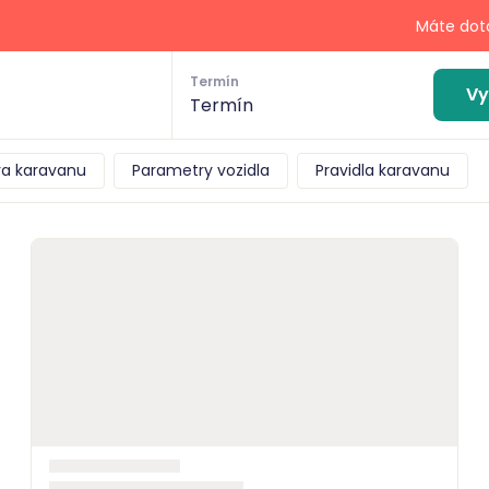
Máte dota
Termín
Vy
Termín
a karavanu
Parametry vozidla
Pravidla karavanu