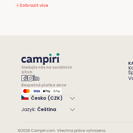
Zobrazit více
K
K
Sledujte nás na sociálních
Š
sítích
V
Bezpečná platba skrze
Česko (CZK)
Jazyk
:
Čeština
©
2026
Campiri.com. Všechna práva vyhrazena.