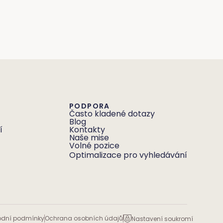
PODPORA
Často kladené dotazy
Blog
í
Kontakty
Naše mise
Volné pozice
Optimalizace pro vyhledávání
dní podmínky
Ochrana osobních údajů
Nastavení soukromí