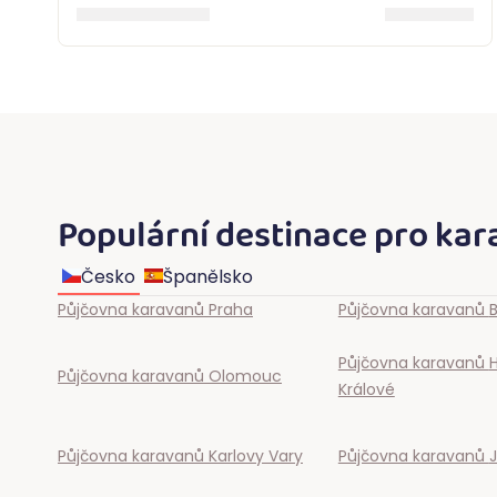
Populární destinace pro ka
Česko
Španělsko
Půjčovna karavanů
Praha
Půjčovna karavanů
Půjčovna karavanů
Půjčovna karavanů
Olomouc
Králové
Půjčovna karavanů
Karlovy Vary
Půjčovna karavanů
J